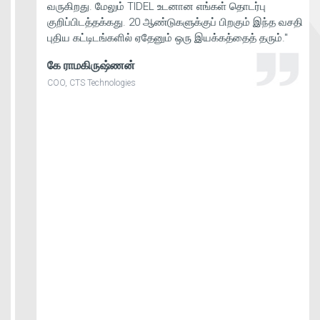
வருகிறது. மேலும் TIDEL உடனான எங்கள் தொடர்பு
குறிப்பிடத்தக்கது. 20 ஆண்டுகளுக்குப் பிறகும் இந்த வசதி
புதிய கட்டிடங்களில் ஏதேனும் ஒரு இயக்கத்தைத் தரும்."
கே ராமகிருஷ்ணன்
COO, CTS Technologies