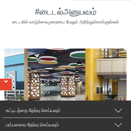
#டைடல்அனுபவம்
டைடலில் வாழ்க்கைமுறையை மேலும் அறிந்துகொள்ளுங்கள்