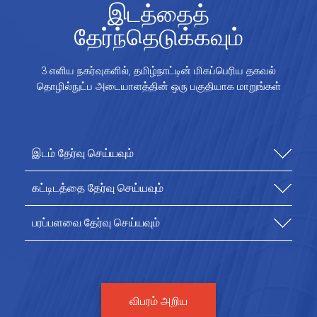
இடத்தைத்
தேர்ந்தெடுக்கவும்
3 எளிய நகர்வுகளில், தமிழ்நாட்டின் மிகப்பெரிய தகவல்
தொழில்நுட்ப அடையாளத்தின் ஒரு பகுதியாக மாறுங்கள்
விபரம் அறிய