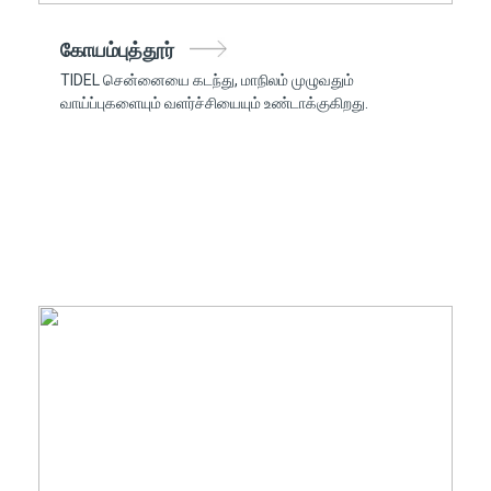
கோயம்புத்தூர்
TIDEL சென்னையை கடந்து, மாநிலம் முழுவதும்
வாய்ப்புகளையும் வளர்ச்சியையும் உண்டாக்குகிறது.