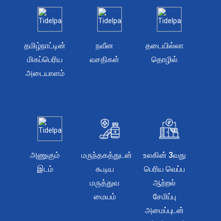
தமிழ்நாட்டின்
நவீன
தடையில்லா
மிகப்பெரிய
வசதிகள்
தொழில்
அடையாளம்
அணுகும்
மருந்தகத்துடன்
உலகின் 3வது
இடம்
கூடிய
பெரிய வெப்ப
மருத்துவ
ஆற்றல்
மையம்
சேமிப்பு
அமைப்புடன்