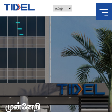
முன்னேறி