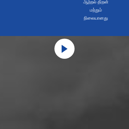
ஆற்றல் திறன்
மற்றும்
நிலையானது