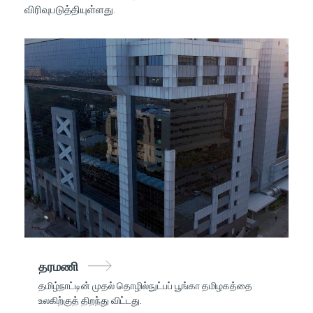
விரிவுபடுத்தியுள்ளது.
தரமணி
தமிழ்நாட்டின் முதல் தொழில்நுட்பப் பூங்கா தமிழகத்தை
உலகிற்குத் திறந்து விட்டது.