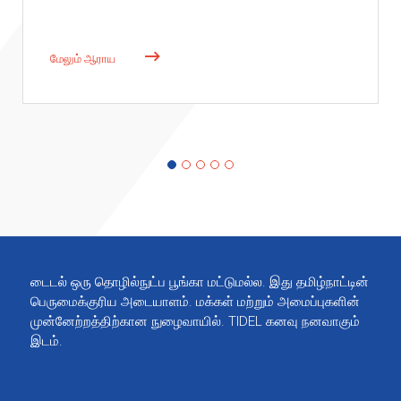
மேலும் ஆராய
டைடல் ஒரு தொழில்நுட்ப பூங்கா மட்டுமல்ல. இது தமிழ்நாட்டின்
பெருமைக்குரிய அடையாளம். மக்கள் மற்றும் அமைப்புகளின்
முன்னேற்றத்திற்கான நுழைவாயில். TIDEL கனவு நனவாகும்
இடம்.